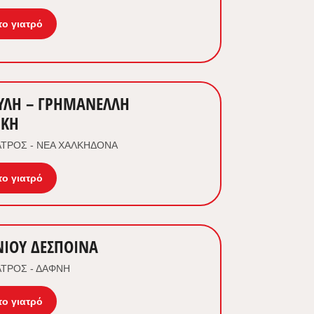
το γιατρό
ΥΛΗ – ΓΡΗΜΑΝΕΛΛΗ
ΙΚΗ
ΤΡΟΣ - ΝΕΑ ΧΑΛΚΗΔΟΝΑ
το γιατρό
ΙΟΥ ΔΕΣΠΟΙΝΑ
ΤΡΟΣ - ΔΑΦΝΗ
το γιατρό