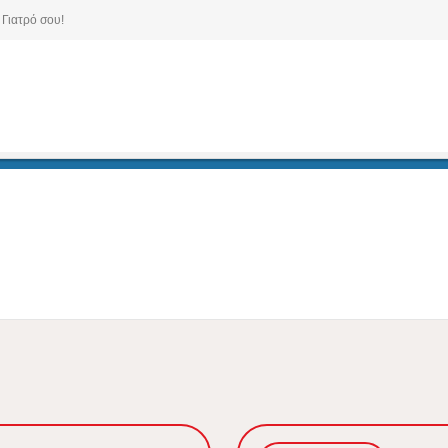
 Γιατρό σου!