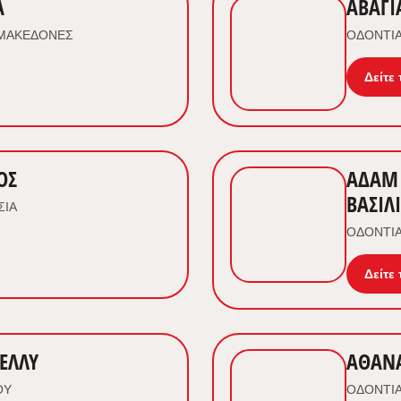
Α
ΑΒΑΓ
ΟΜΑΚΕΔΟΝΕΣ
ΟΔΟΝΤΙΑ
Δείτε 
ΟΣ
ΑΔΑΜ 
ΒΑΣΙΛ
ΣΙΑ
ΟΔΟΝΤΙΑ
Δείτε 
ΕΛΛΥ
ΑΘΑΝ
ΟΥ
ΟΔΟΝΤΙΑ